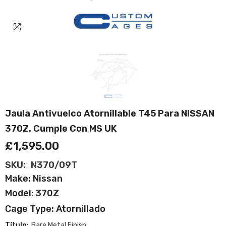
Jaula Antivuelco Atornillable T45 Para NISSAN
370Z. Cumple Con MS UK
£1,595.00
SKU:
N370/09T
Make: Nissan
Model: 370Z
Cage Type: Atornillado
Título:
Bare Metal Finish