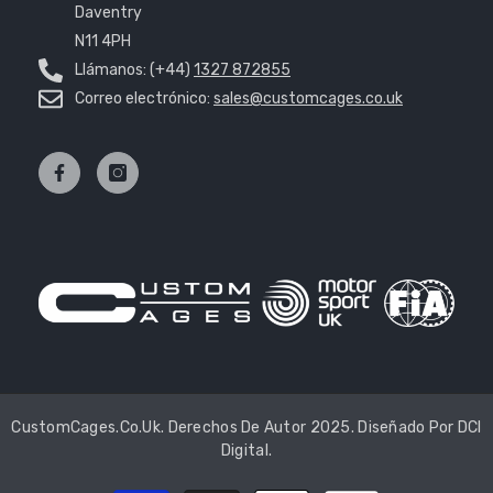
Daventry
N11 4PH
Llámanos: (+44)
1327 872855
Correo electrónico:
sales@customcages.co.uk
CustomCages.co.uk. Derechos De Autor 2025. Diseñado Por
DCI
Digital
.