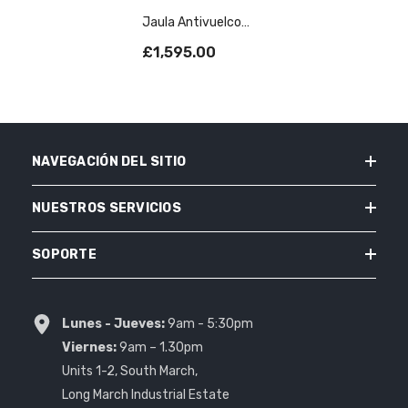
Jaula Antivuelco
Atornillable T45 Para
£1,595.00
NISSAN 370Z.
Cumple Con MS UK
NAVEGACIÓN DEL SITIO
NUESTROS SERVICIOS
SOPORTE
Lunes - Jueves:
9am - 5:30pm
Viernes:
9am – 1.30pm
Units 1-2, South March,
Long March Industrial Estate