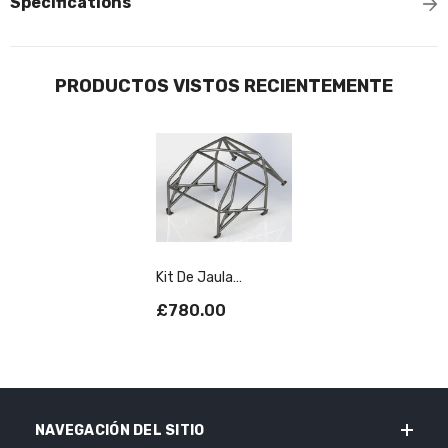
Specifications
PRODUCTOS VISTOS RECIENTEMENTE
Kit De Jaula
Antivuelco CDS De 6
£780.00
Puntos
Especificación
Nacional Para
PORSCHE 964.
Cumple Con MS UK
NAVEGACIÓN DEL SITIO