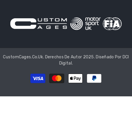
CustomCages.co.uk. Derechos De Autor 2025. Diseñado Por
DCI
Digital
.
Métodos
de
pago