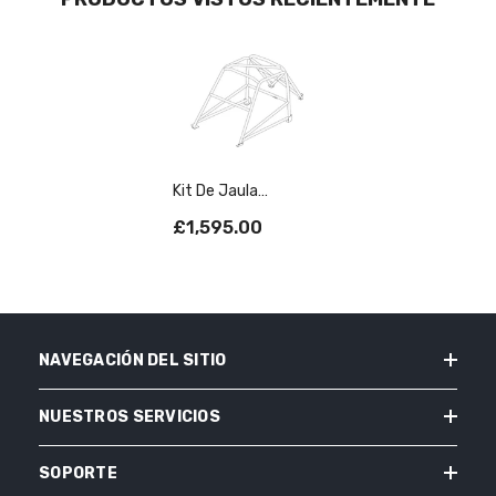
Kit De Jaula
Antivuelco T45
£1,595.00
TRIUMPH TR4
Históricos. Cumple
Con MS UK Apéndice
K
NAVEGACIÓN DEL SITIO
NUESTROS SERVICIOS
SOPORTE