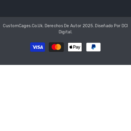
CustomCages.co.uk. Derechos De Autor 2025. Diseñado Por
DCI
Digital
.
Métodos
de
pago