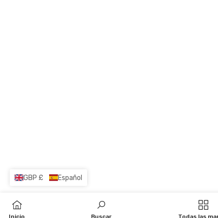
GBP £
Español
Inicio
Buscar
Todas las ma