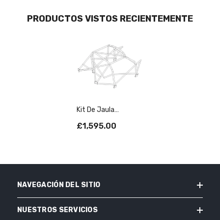
PRODUCTOS VISTOS RECIENTEMENTE
Kit De Jaula
Antivuelco AUDI TT
£1,595.00
MK1 Multipunto T45
NAVEGACIÓN DEL SITIO
NUESTROS SERVICIOS