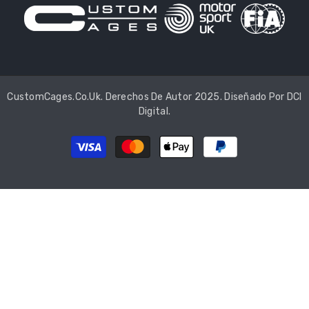
CustomCages.co.uk. Derechos De Autor 2025. Diseñado Por
DCI
Digital
.
Métodos
de
pago