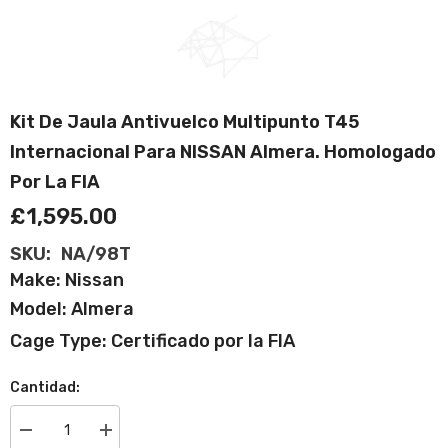
Kit De Jaula Antivuelco Multipunto T45
Internacional Para NISSAN Almera. Homologado
Por La FIA
£1,595.00
SKU:
NA/98T
Make: Nissan
Model: Almera
Cage Type: Certificado por la FIA
Cantidad:
Disminuir
Aumentar