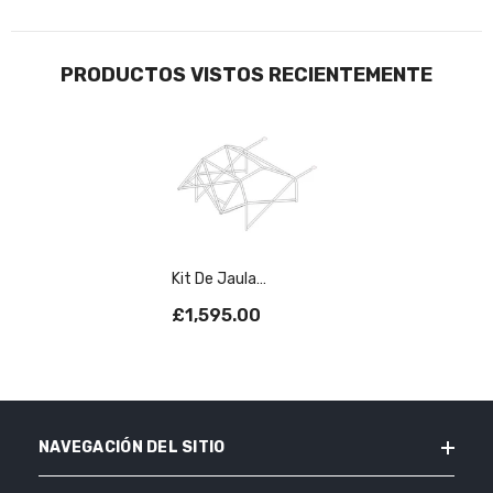
PRODUCTOS VISTOS RECIENTEMENTE
Kit De Jaula
Antivuelco
£1,595.00
Multipunto T45
Internacional Para
NISSAN Almera.
Homologado Por La
FIA
NAVEGACIÓN DEL SITIO