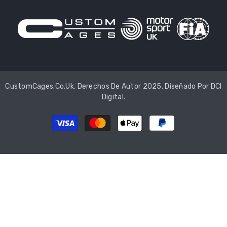
CustomCages.co.uk. Derechos De Autor 2025. Diseñado Por
DCI
Digital
.
Métodos
de
pago