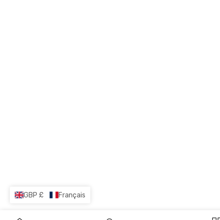
GBP £
Français