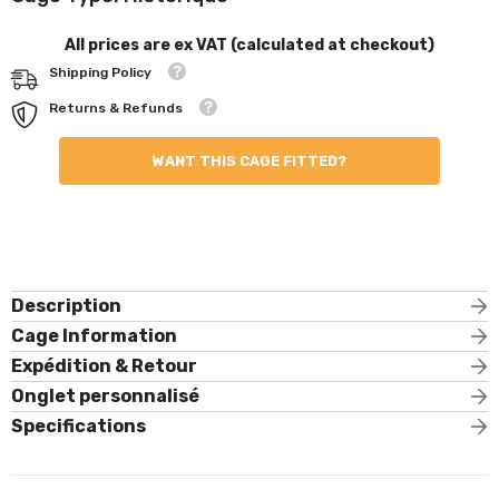
All prices are ex VAT (calculated at checkout)
Shipping Policy
Returns & Refunds
WANT THIS CAGE FITTED?
Description
Cage Information
Expédition & Retour
Onglet personnalisé
Specifications