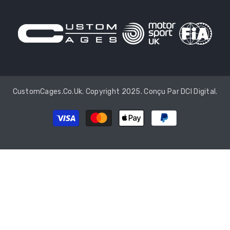
CustomCages.co.uk. Copyright 2025. Conçu Par
DCI Digital
.
Méthodes
de
paiement