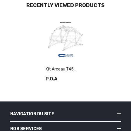
RECENTLY VIEWED PRODUCTS
Kit Arceau T45
Historique (VHC)
P.O.A
Pour FERRARI 250
GT Berlinetta SWB.
Conforme MS UK
Selon L'Annexe K
NAVIGATION DU SITE
NOS SERVICES