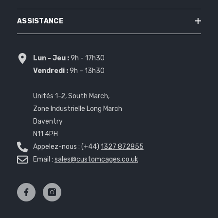
ASSISTANCE
Lun - Jeu :
9h - 17h30
Vendredi :
9h – 13h30
Unités 1-2, South March,
Zone Industrielle Long March
Daventry
N11 4PH
Appelez-nous : (+44)
1327 872855
Email :
sales@customcages.co.uk