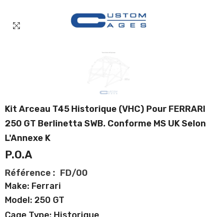
Kit Arceau T45 Historique (VHC) Pour FERRARI
250 GT Berlinetta SWB. Conforme MS UK Selon
L'Annexe K
P.O.A
Référence :
FD/00
Make: Ferrari
Model: 250 GT
Cage Type: Historique